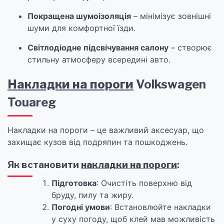
Покращена шумоізоляція
– мінімізує зовнішні
шуми для комфортної їзди.
Світлодіодне підсвічування салону
– створює
стильну атмосферу всередині авто.
Накладки на пороги
Volkswagen
Touareg
Накладки на пороги – це важливий аксесуар, що
захищає кузов від подряпин та пошкоджень.
Як встановити
накладки на пороги
:
Підготовка
: Очистіть поверхню від
бруду, пилу та жиру.
Погодні умови
: Встановлюйте накладки
у суху погоду, щоб клей мав можливість