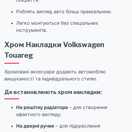
покриття.
Роблять вигляд авто більш преміальним.
Легко монтуються без спеціальних
інструментів.
Хром Накладки Volkswagen
Touareg
Хромовані аксесуари додають автомобілю
вишуканості та індивідуального стилю.
Де встановлюють хром накладки:
На решітку радіатора
– для створення
ефектного вигляду.
На дверні ручки
– для підкреслення