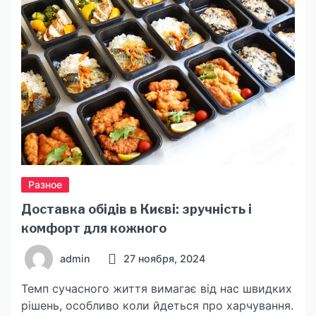
оценить в хорошую или плохую сторону, так
[…]
Разное
Доставка обідів в Києві: зручність і
комфорт для кожного
admin
27 ноября, 2024
Темп сучасного життя вимагає від нас швидких
рішень, особливо коли йдеться про харчування.