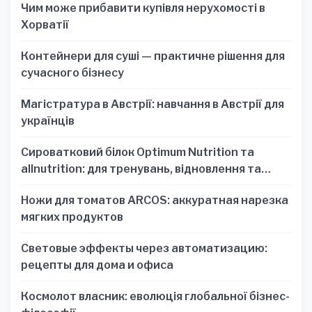
Чим може прибавити купівля нерухомості в
Хорватії
Контейнери для суші — практичне рішення для
сучасного бізнесу
Магістратура в Австрії: навчання в Австрії для
українців
Сироватковий білок Optimum Nutrition та
allnutrition: для тренувань, відновлення та
зручності
Ножи для томатов ARCOS: аккуратная нарезка
мягких продуктов
Световые эффекты через автоматизацию:
рецепты для дома и офиса
Космолот власник: еволюція глобальної бізнес-