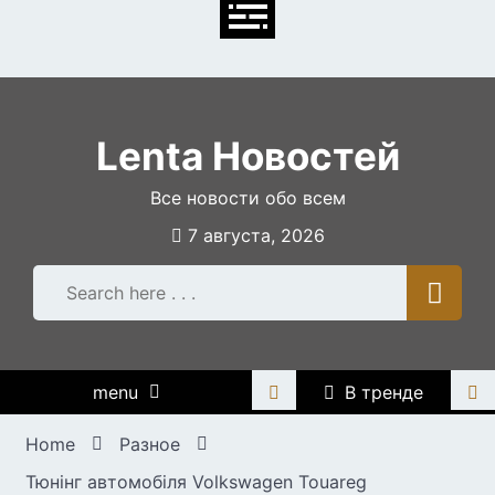
Skip
to
content
Lenta Новостей
Все новости обо всем
7 августа, 2026
menu
В тренде
Home
Разное
Тюнінг автомобіля Volkswagen Touareg