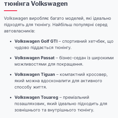
тюнінга Volkswagen
Volkswagen виробляє багато моделей, які ідеально
підходять для тюнінгу. Найбільш популярні серед
автовласників:
Volkswagen Golf GTI
– спортивний хетчбек, що
чудово піддається тюнінгу.
Volkswagen Passat
– бізнес-седан із широкими
можливостями для покращення.
Volkswagen Tiguan
– компактний кросовер,
який можна вдосконалити для активного
способу життя.
Volkswagen Touareg
– преміальний
позашляховик, який ідеально підходить для
зовнішнього та внутрішнього тюнінгу.