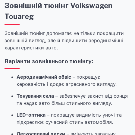
Зовнішній тюнінг Volkswagen
Touareg
Зовнішній тюнінг допомагає не тільки покращити
зовнішній вигляд, але й підвищити аеродинамічні
характеристики авто.
Варіанти зовнішнього тюнінгу:
Аеродинамічний обвіс
– покращує
керованість і додає агресивного вигляду.
Тонування скла
– забезпечує захист від сонця
та надає авто більш стильного вигляду.
LED-оптика
– покращує видимість уночі та
підкреслює сучасний стиль автомобіля.
Легкосплавні диски
– змінюють загальну