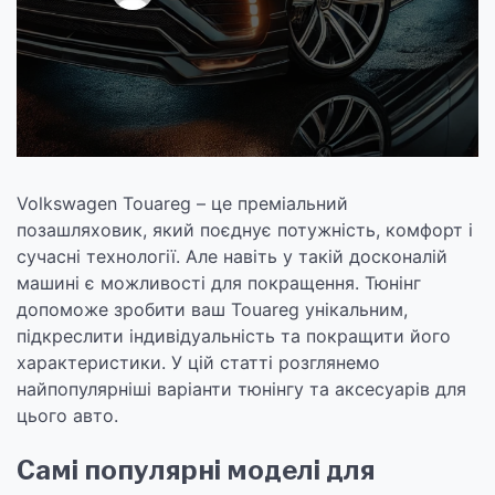
Volkswagen Touareg – це преміальний
позашляховик, який поєднує потужність, комфорт і
сучасні технології. Але навіть у такій досконалій
машині є можливості для покращення. Тюнінг
допоможе зробити ваш Touareg унікальним,
підкреслити індивідуальність та покращити його
характеристики. У цій статті розглянемо
найпопулярніші варіанти тюнінгу та аксесуарів для
цього авто.
Самі популярні моделі для