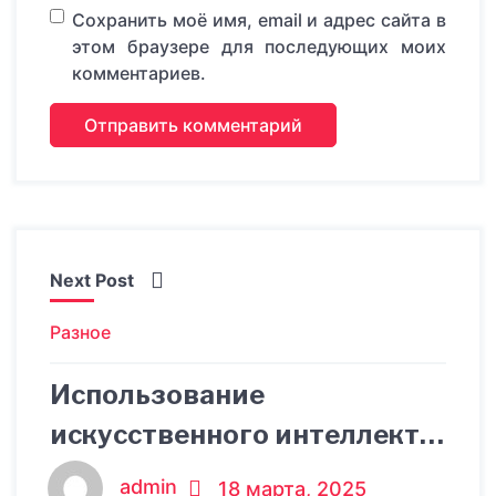
Сохранить моё имя, email и адрес сайта в
этом браузере для последующих моих
комментариев.
Next Post
Разное
Использование
искусственного интеллекта
для улучшения качества
admin
18 марта, 2025