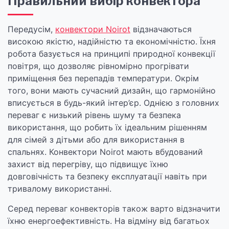
Правильний вибір конвектора
Передусім,
конвектори Noirot
відзначаються
високою якістю, надійністю та економічністю. Їхня
робота базується на принципі природної конвекції
повітря, що дозволяє рівномірно прогрівати
приміщення без перепадів температури. Окрім
того, вони мають сучасний дизайн, що гармонійно
вписується в будь-який інтер’єр. Однією з головних
переваг є низький рівень шуму та безпека
використання, що робить їх ідеальним рішенням
для сімей з дітьми або для використання в
спальнях. Конвектори Noirot мають вбудований
захист від перегріву, що підвищує їхню
довговічність та безпеку експлуатації навіть при
тривалому використанні.
Серед переваг конвекторів також варто відзначити
їхню енергоефективність. На відміну від багатьох