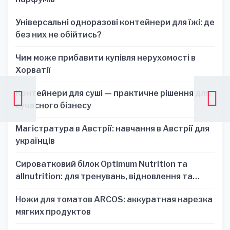
Універсальні одноразові контейнери для їжі: де
без них не обійтись?
Чим може прибавити купівля нерухомості в
Хорватії
Контейнери для суші — практичне рішення для
сучасного бізнесу
Магістратура в Австрії: навчання в Австрії для
українців
Сироватковий білок Optimum Nutrition та
allnutrition: для тренувань, відновлення та
зручності
Ножи для томатов ARCOS: аккуратная нарезка
мягких продуктов