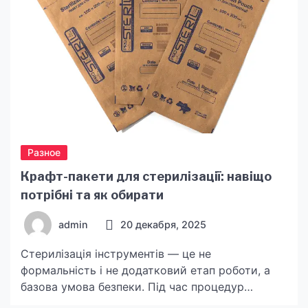
Разное
Крафт-пакети для стерилізації: навіщо
потрібні та як обирати
admin
20 декабря, 2025
Стерилізація інструментів — це не
формальність і не додатковий етап роботи, а
базова умова безпеки. Під час процедур
інструменти контактують зі шкірою, слизовими