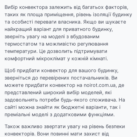
Вибір конвектора залежить від багатьох факторів,
таких як площа приміщення, рівень ізоляції будинку
та особисті переваги власника. Якщо ви шукаєте
найкращий варіант для приватного будинку,
зверніть увагу на моделі з вбудованим
термостатом та можливістю регулювання
температури. Це дозволить підтримувати
комфортний мікроклімат у кожній кімнаті.
Щоб придбати конвектор для вашого будинку,
зверніться до перевірених постачальників. Ви
можете придбати конвектор на noirot.com.ua, де
представлений широкий вибір моделей, які
задовольнять потреби будь-якого споживача. На
сайті можна знайти як бюджетні варіанти, так і
преміальні моделі з додатковими функціями.
Також важливо звертати увагу на рівень безпеки
конвекторів. Вони повинні мати захист від