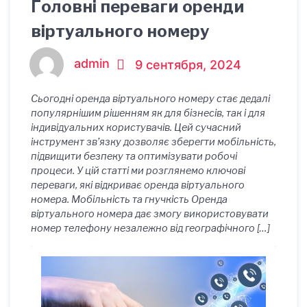
Головні переваги оренди
віртуального номеру
admin
9 сентября, 2024
Сьогодні оренда віртуального номеру стає дедалі
популярнішим рішенням як для бізнесів, так і для
індивідуальних користувачів. Цей сучасний
інструмент зв’язку дозволяє зберегти мобільність,
підвищити безпеку та оптимізувати робочі
процеси. У цій статті ми розглянемо ключові
переваги, які відкриває оренда віртуального
номера. Мобільність та гнучкість Оренда
віртуального номера дає змогу використовувати
номер телефону незалежно від географічного […]