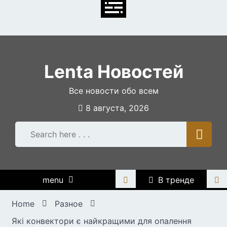
Skip
to
content
Lenta Новостей
Все новости обо всем
8 августа, 2026
menu
В тренде
Home
Разное
Які конвектори є найкращими для опалення