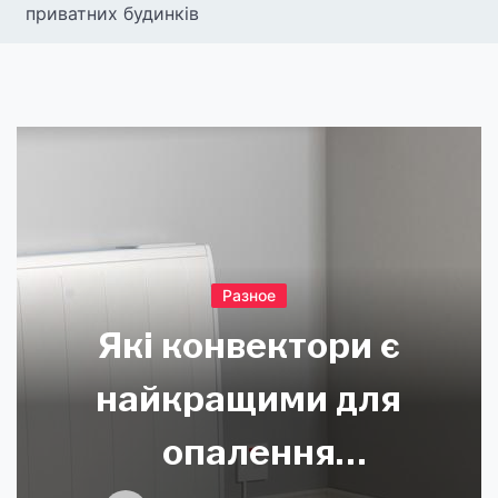
приватних будинків
Разное
Які конвектори є
найкращими для
опалення