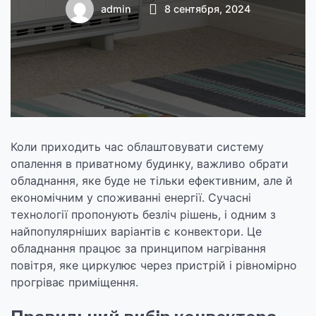
приватних
admin
8 сентября, 2024
будинків
Коли приходить час облаштовувати систему
опалення в приватному будинку, важливо обрати
обладнання, яке буде не тільки ефективним, але й
економічним у споживанні енергії. Сучасні
технології пропонують безліч рішень, і одним з
найпопулярніших варіантів є конвектори. Це
обладнання працює за принципом нагрівання
повітря, яке циркулює через пристрій і рівномірно
прогріває приміщення.