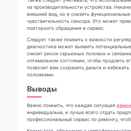
Также следует учитывать, что использова
на производительности устройства. Некаче
внешний вид, но и снизить функциональные
чувствительность сенсора. Это может при
повторного обращения в сервис.
Следует также помнить о важности регуля
диагностика может выявить потенциальные 
снизит риски серьезных поломок и связанн
оптимальном состоянии, чтобы продлить ег
позволит вам сохранить деньги и избежать
поломками.
Выводы
Важно помнить, что каждая ситуация
ремон
индивидуальна, и лучше всего отдать пред
профессиональный сервис по ремонту, чтоб
Кроме того, обращение к непрофессионала