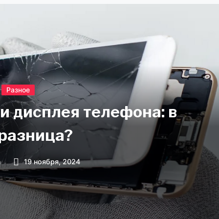
Разное
и дисплея телефона: в
разница?
n
19 ноября, 2024