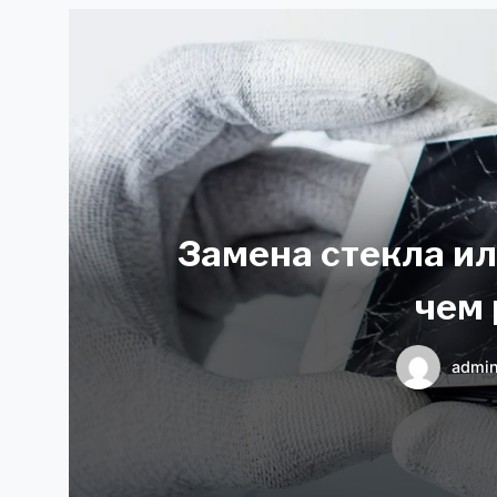
Замена стекла ил
чем 
admi