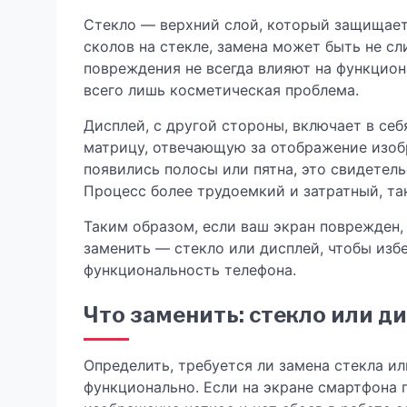
Стекло — верхний слой, который защищает
сколов на стекле, замена может быть не с
повреждения не всегда влияют на функцион
всего лишь косметическая проблема.
Дисплей, с другой стороны, включает в се
матрицу, отвечающую за отображение изобр
появились полосы или пятна, это свидетел
Процесс более трудоемкий и затратный, та
Таким образом, если ваш экран поврежден,
заменить — стекло или дисплей, чтобы изб
функциональность телефона.
Что заменить: стекло или д
Определить, требуется ли замена стекла и
функционально. Если на экране смартфона