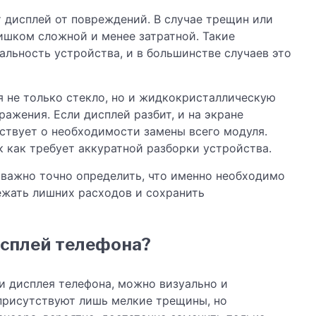
 дисплей от повреждений. В случае трещин или
лишком сложной и менее затратной. Такие
альность устройства, и в большинстве случаев это
бя не только стекло, но и жидкокристаллическую
ажения. Если дисплей разбит, и на экране
ьствует о необходимости замены всего модуля.
к как требует аккуратной разборки устройства.
 важно точно определить, что именно необходимо
ежать лишних расходов и сохранить
исплей телефона?
ли дисплея телефона, можно визуально и
 присутствуют лишь мелкие трещины, но