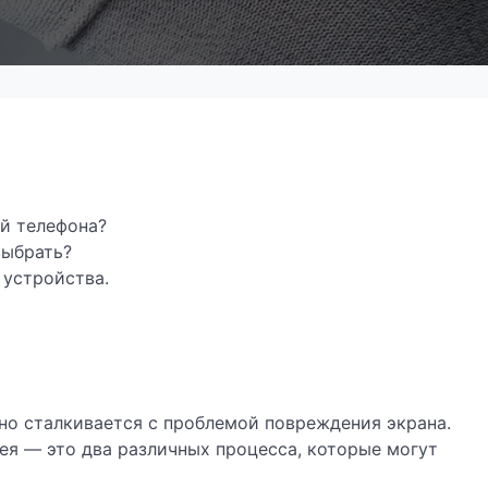
ей телефона?
выбрать?
устройства.
но сталкивается с проблемой повреждения экрана.
лея — это два различных процесса, которые могут