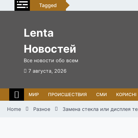
Skip
Tagged
to
content
Lenta
Новостей
Все новости обо всем
7 августа, 2026
МИР
ПРОИСШЕСТВИЯ
СМИ
КОРИСНІ
Home
Разное
Замена стекла или дисплея те