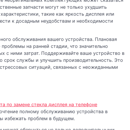
ние неоригинальных комплектующих может сказаться
ственные запчасти могут не только ухудшить
 характеристики, такие как яркость дисплея или
вести к досадным неудобствам и необходимости
рного обслуживания вашего устройства. Плановая
проблемы на ранней стадии, что значительно
ых с ними затрат. Поддерживайте ваше устройство в
о срок службы и улучшить производительность. Это
 стрессовых ситуаций, связанных с неожиданными
та по замене стекла дисплея на телефоне
почтение полному обслуживанию устройства в
ы избежать проблем в будущем.
м может обернуться не только дополнительными