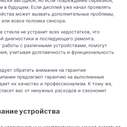
ески выгодной, но если повреждение серьезное,
 в будущем. Если дисплей уже начал проявлять
ойства может вызвать дополнительные проблемы,
 или вовсе поломка сенсора.
 стекла не устранит всех недостатков, что
ой диагностики и последующего ремонта.
 работы с различными устройствами, помогут
ния, учитывая долговечность и функциональность
едует обратить внимание на гарантии
мпании предлагают гарантию на выполненные
дает их качество и профессионализм. К тому же,
спасет вас от ненужных расходов и сэкономит
ание устройства