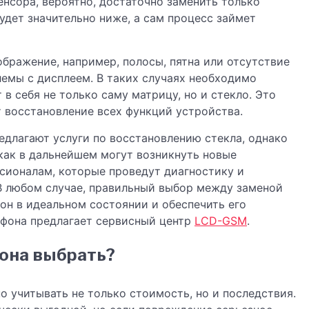
енсора, вероятно, достаточно заменить только
удет значительно ниже, а сам процесс займет
ображение, например, полосы, пятна или отсутствие
лемы с дисплеем. В таких случаях необходимо
 в себя не только саму матрицу, но и стекло. Это
 восстановление всех функций устройства.
едлагают услуги по восстановлению стекла, однако
как в дальнейшем могут возникнуть новые
сионалам, которые проведут диагностику и
В любом случае, правильный выбор между заменой
он в идеальном состоянии и обеспечить его
ефона предлагает сервисный центр
LCD-GSM
.
она выбрать?
 учитывать не только стоимость, но и последствия.