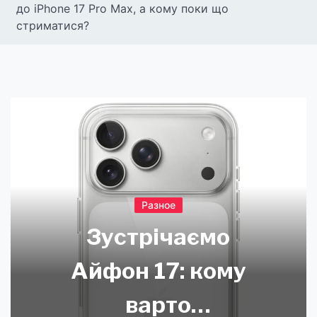
до iPhone 17 Pro Max, а кому поки що
стриматися?
Разное
Зустрічаємо
Айфон 17: кому
варто