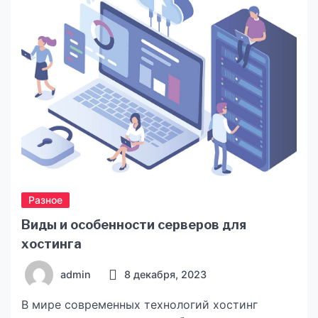
вигідною та розумною інвестицією. Економія на
витратах на електроенергію Однією з головних
причин, чому […]
Разное
Виды и особенности серверов для
хостинга
admin
8 декабря, 2023
В мире современных технологий хостинг