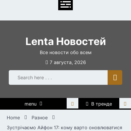
Skip
to
content
Lenta Новостей
Все новости обо всем
7 августа, 2026
menu
В тренде
Home
Разное
Зустрічаємо Айфон 17: кому варто оновлюватися