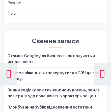
Разное
Сми
Свежие записи
Отзывы Google для бизнеса: как получать и
использовать
Свідоме рішення: як повернутися з СЗЧ до лав
«Азову»
Знаки зодіаку за стихіями: чому вогонь, земля,
повітря і вода пояснюють характер краще, ніж
один знак
Пломбування зубів: відновлення естетики