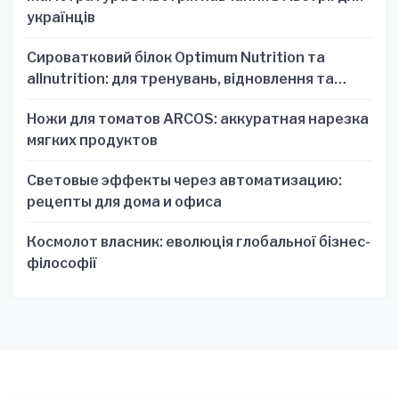
українців
Сироватковий білок Optimum Nutrition та
allnutrition: для тренувань, відновлення та
зручності
Ножи для томатов ARCOS: аккуратная нарезка
мягких продуктов
Световые эффекты через автоматизацию:
рецепты для дома и офиса
Космолот власник: еволюція глобальної бізнес-
філософії