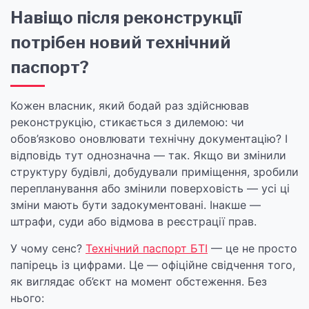
Навіщо після реконструкції
потрібен новий технічний
паспорт?
Кожен власник, який бодай раз здійснював
реконструкцію, стикається з дилемою: чи
обов’язково оновлювати технічну документацію? І
відповідь тут однозначна — так. Якщо ви змінили
структуру будівлі, добудували приміщення, зробили
перепланування або змінили поверховість — усі ці
зміни мають бути задокументовані. Інакше —
штрафи, суди або відмова в реєстрації прав.
У чому сенс?
Технічний паспорт БТІ
— це не просто
папірець із цифрами. Це — офіційне свідчення того,
як виглядає об’єкт на момент обстеження. Без
нього: