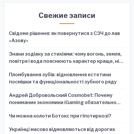
Свежие записи
Свідоме рішення: як повернутися з СЗЧ до лав
«Азову»
Знаки зодіаку за стихіями: чому вогонь, земля,
повітря і вода пояснюють характер краще, ніж
один знак
Пломбування зубів: відновлення естетики
посмішки та функціональності зубного ряду
Андрей Добровольский Cosmobet: Почему
понимание экономики iGaming обязательно
для стратегических решений
Чи можна колоти Ботокс при гіпотиреозі?
Українці масово відмовляються від дорогих