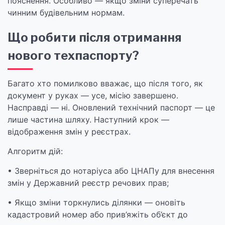
пояснення. Особливо — якщо зміни суперечать
чинним будівельним нормам.
Що робити після отримання
нового техпаспорту?
Багато хто помилково вважає, що після того, як
документ у руках — усе, місію завершено.
Насправді — ні. Оновлений технічний паспорт — це
лише частина шляху. Наступний крок —
відображення змін у реєстрах.
Алгоритм дій:
• Зверніться до нотаріуса або ЦНАПу для внесення
змін у Державний реєстр речових прав;
• Якщо зміни торкнулись ділянки — оновіть
кадастровий номер або прив’яжіть об’єкт до