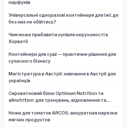
парфумів
Універсальні одноразові контейнери для їжі: де
без них не обійтись?
Чим може прибавити купівля нерухомості в
Хорватії
Контейнери для суші — практичне рішення для
сучасного бізнесу
Магістратура в Австрії: навчання в Австрії для
українців
Сироватковий білок Optimum Nutrition та
allnutrition: для тренувань, відновлення та
зручності
Ножи для томатов ARCOS: аккуратная нарезка
мягких продуктов