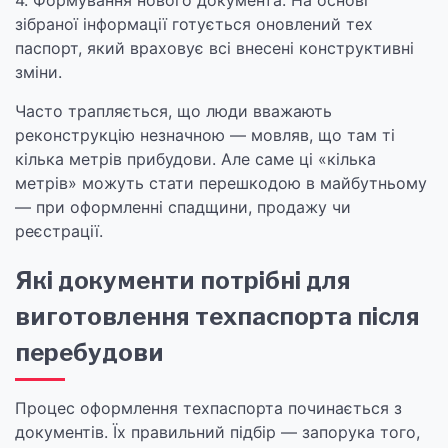
4. Формування нового документа. На основі
зібраної інформації готується оновлений тех
паспорт, який враховує всі внесені конструктивні
зміни.
Часто трапляється, що люди вважають
реконструкцію незначною — мовляв, що там ті
кілька метрів прибудови. Але саме ці «кілька
метрів» можуть стати перешкодою в майбутньому
— при оформленні спадщини, продажу чи
реєстрації.
Які документи потрібні для
виготовлення техпаспорта після
перебудови
Процес оформлення техпаспорта починається з
документів. Їх правильний підбір — запорука того,