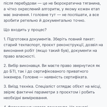
після перебудови — це не бюрократична тяганина,
а чітко окреслений алгоритм, у якому кожен етап
має значення. І головне тут — не поспішати, а все
зробити ретельно й документально точно.
Що входить у процес?
1. Підготовка документів. Зберіть повний пакет:
старий техпаспорт, проєкт реконструкції, дозвіл на
виконання робіт (якщо такий був), документи на
право власності.
2. Вибір виконавця. Ви маєте право звернутися як
до БТІ, так і до сертифікованого приватного
інженера. Головне — наявність сертифіката.
3. Виїзд техніка. Спеціаліст оглядає об’єкт на місці,
звіряє фактичні параметри з проєктом і робить
необхідні вимірювання.