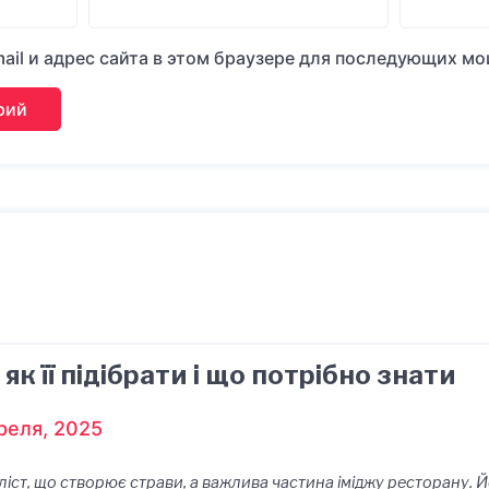
ail и адрес сайта в этом браузере для последующих м
к її підібрати і що потрібно знати
реля, 2025
ліст, що створює страви, а важлива частина іміджу ресторану. Й