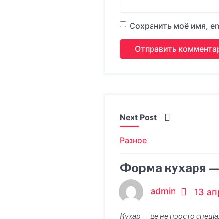
Сохранить моё имя, em
Next Post
Разное
Форма кухаря — я
admin
13 ап
Кухар — це не просто спеціа