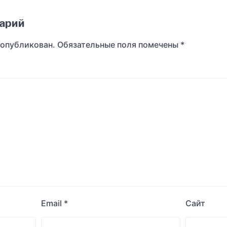
арий
 опубликован.
Обязательные поля помечены
*
Email
*
Сайт