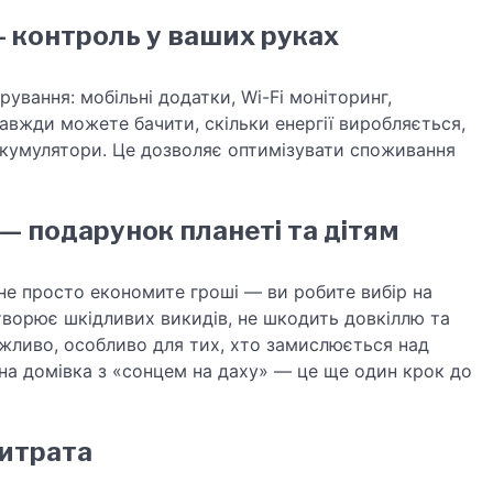
— контроль у ваших руках
ування: мобільні додатки, Wi-Fi моніторинг,
авжди можете бачити, скільки енергії виробляється,
акумулятори. Це дозволяє оптимізувати споживання
 — подарунок планеті та дітям
не просто економите гроші — ви робите вибір на
творює шкідливих викидів, не шкодить довкіллю та
жливо, особливо для тих, хто замислюється над
жна домівка з «сонцем на даху» — це ще один крок до
витрата