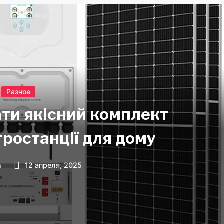
Разное
ти якісний комплект
тростанції для дому
n
12 апреля, 2025