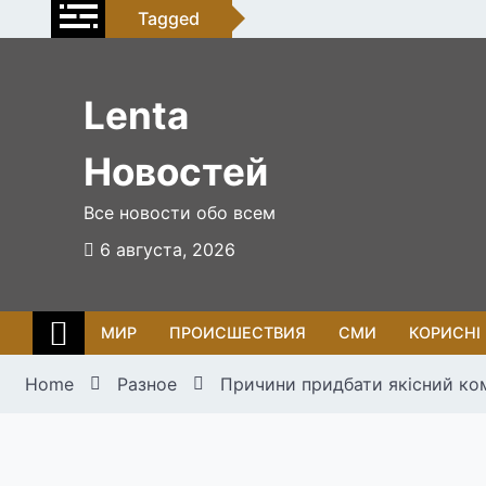
Skip
Tagged
to
content
Lenta
Новостей
Все новости обо всем
6 августа, 2026
МИР
ПРОИСШЕСТВИЯ
СМИ
КОРИСНІ
Home
Разное
Причини придбати якісний ком