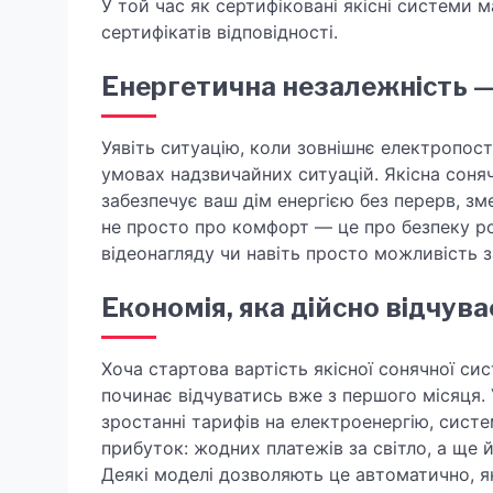
У той час як сертифіковані якісні системи 
сертифікатів відповідності.
Енергетична незалежність —
Уявіть ситуацію, коли зовнішнє електропост
умовах надзвичайних ситуацій. Якісна соня
забезпечує ваш дім енергією без перерв, зм
не просто про комфорт — це про безпеку ро
відеонагляду чи навіть просто можливість 
Економія, яка дійсно відчув
Хоча стартова вартість якісної сонячної с
починає відчуватись вже з першого місяця.
зростанні тарифів на електроенергію, систе
прибуток: жодних платежів за світло, а ще 
Деякі моделі дозволяють це автоматично, 