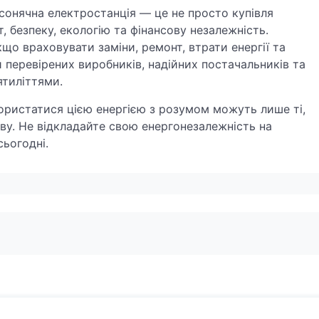
 сонячна електростанція — це не просто купівля
т, безпеку, екологію та фінансову незалежність.
о враховувати заміни, ремонт, втрати енергії та
 перевірених виробників, надійних постачальників та
ятиліттями.
користатися цією енергією з розумом можуть лише ті,
иву. Не відкладайте свою енергонезалежність на
сьогодні.