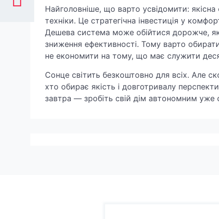
Найголовніше, що варто усвідомити: якісна
техніки. Це стратегічна інвестиція у комфор
Дешева система може обійтися дорожче, якщ
зниження ефективності. Тому варто обирати
не економити на тому, що має служити дес
Сонце світить безкоштовно для всіх. Але с
хто обирає якість і довготривалу перспект
завтра — зробіть свій дім автономним уже 