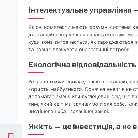
Інтелектуальне управління 
Якісні комплекти мають розумні системи кер
дистанційне керування навантаженням. Ви з
куди вона витрачається, як заряджаються 
та краще планувати енергетичні потреби.
Екологічна відповідальність
Установлюючи сонячну електростанцію, ви 
користь майбутнього. Сонячна енергія не с
допомагає зменшити вуглецевий слід. Це ва
тим, який світ ми залишимо після себе. Ко
чистішого неба і зеленішої землі.
Якість — це інвестиція, а не 